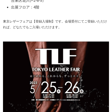
台東区花川戸2-6-5）
出展フロア：4階
東京レザーフェアは【登録入場制】です。会場受付にてご登録いただけ
れば、どなたでもご入場いただけます。