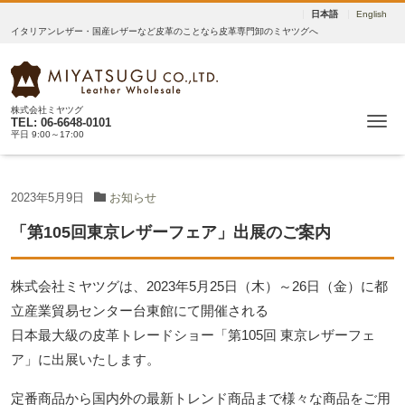
日本語
English
イタリアンレザー・国産レザーなど皮革のことなら皮革専門卸のミヤツグへ
株式会社ミヤツグ
Me
TEL: 06-6648-0101
平日 9:00～17:00
2023年5月9日
お知らせ
「第105回東京レザーフェア」出展のご案内
株式会社ミヤツグは、2023年5月25日（木）～26日（金）に都
立産業貿易センター台東館にて開催される
日本最大級の皮革トレードショー「第105回 東京レザーフェ
ア」に出展いたします。
定番商品から国内外の最新トレンド商品まで様々な商品をご用