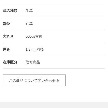
革の種類
牛革
部位
丸革
大きさ
500ds前後
厚み
1.3mm前後
在庫区分
取寄商品
この商品について問い合わせる