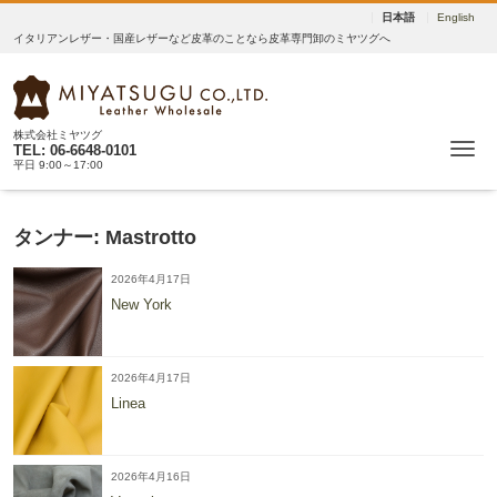
日本語
English
イタリアンレザー・国産レザーなど皮革のことなら皮革専門卸のミヤツグへ
株式会社ミヤツグ
Me
TEL: 06-6648-0101
平日 9:00～17:00
タンナー:
Mastrotto
2026年4月17日
New York
2026年4月17日
Linea
2026年4月16日